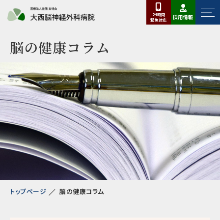
24時間
採用情報
緊急
対応
脳の健康コラム
トップページ
脳の健康コラム