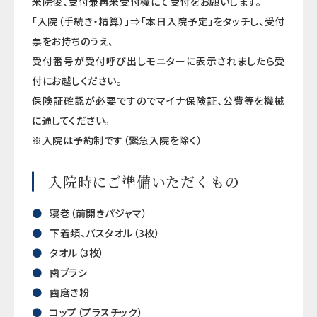
来院後、受付兼再来受付機にて受付をお願いします。
「入院（手続き・精算）」⇒「本日入院予定」をタッチし、受付
票をお持ちのうえ、
受付番号が受付呼び出しモニターに表示されましたら受
付にお越しください。
保険証確認が必要ですのでマイナ保険証、公費等を機械
に通してください。
※入院は予約制です（緊急入院を除く）
入院時にご準備いただくもの
寝巻（前開きパジャマ）
下着類、バスタオル（3枚）
タオル（3枚）
歯ブラシ
歯磨き粉
コップ（プラスチック）