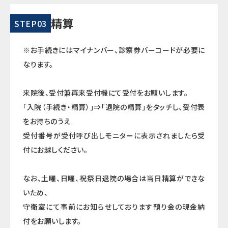
精算
STEP03
※お手続きにはマイナンバー、診察券バーコードが必要に
なります。
来院後、受付兼再来受付機にて受付をお願いします。
「入院（手続き・精算）」⇒「退院の精算」をタッチし、受付表
をお持ちのうえ
受付番号が受付呼び出しモニターに表示されましたら受
付にお越しください。
なお、土曜、日曜、祝祭日退院の場合は当日精算ができな
いため、
守衛室にて事前にお知らせしております預り金の現金納
付をお願いします。