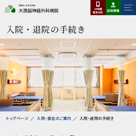
24時間
採用情報
緊急
対応
入院・退院の手続き
トップページ
入院・面会のご案内
入院・退院の手続き