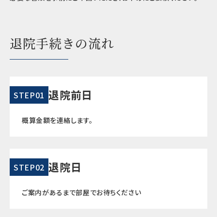
退院手続きの流れ
退院前日
STEP01
概算金額を連絡します。
退院日
STEP02
ご案内があるまで部屋でお待ちください