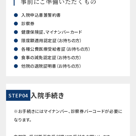
事前にご準備いただくもの
入院申込書兼誓約書
診察券
健康保険証、マイナンバーカード
限度額適用認定証（お持ちの方）
各種公費医療受給者証（お持ちの方）
食事の減免認定証（お持ちの方）
他院の退院証明書（お持ちの方）
入院手続き
STEP04
※お手続きにはマイナンバー、診察券バーコードが必要に
なります。