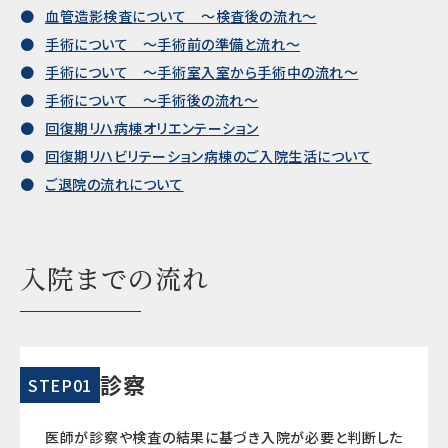
血管造影検査について ～検査後の流れ～
手術について ～手術前の準備と流れ～
手術について ～手術室入室から手術中の流れ～
手術について ～手術後の流れ～
回復期リハ病棟オリエンテーション
回復期リハビリテーション病棟のご入院生活について
ご退院の流れについて
入院までの流れ
診察
STEP01
医師が診察や検査の結果に基づき入院が必要と判断した