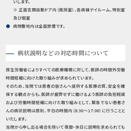
いします。
※ 正面玄関自動ドア内（風除室）、各病棟デイルーム、特別室
及び個室
病院敷地内は全面禁煙です。
病状説明などの対応時間について
厚生労働省によりすべての医療機関に対して、医師の時間外労働
時間短縮に向けた取り組みが求められています。
そのため、当院では患者の皆さんへ提供する医療の質、安全を確
保する観点からも、医師が疲弊せずに働けるよう医師の負担軽減
および労働時間短縮に向けた取り組みとして、緊急でない患者さ
んの病状説明は原則、平日の時間内（8:30～17:00）に行うことと
いたします。
当院から申し出る場合を除いて夜間・休日に説明を求められても