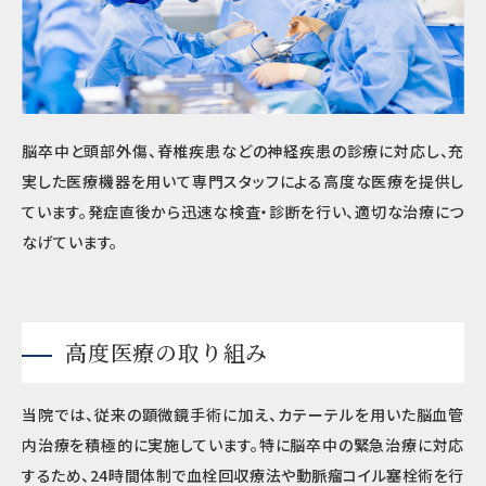
脳卒中と頭部外傷、脊椎疾患などの神経疾患の診療に対応し、充
実した医療機器を用いて専門スタッフによる高度な医療を提供し
ています。発症直後から迅速な検査・診断を行い、適切な治療につ
なげています。
高度医療の取り組み
当院では、従来の顕微鏡手術に加え、カテーテルを用いた脳血管
内治療を積極的に実施しています。特に脳卒中の緊急治療に対応
するため、24時間体制で血栓回収療法や動脈瘤コイル塞栓術を行