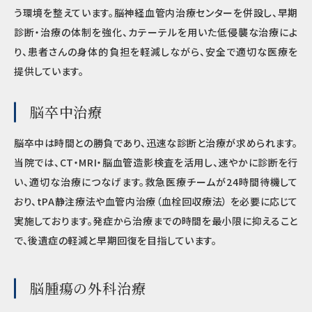
う環境を整えています。脳神経血管内治療センターを併設し、早期
診断・治療の体制を強化、カテーテルを用いた低侵襲な治療によ
り、患者さんの身体的負担を軽減しながら、安全で適切な医療を
提供しています。
脳卒中治療
脳卒中は時間との勝負であり、迅速な診断と治療が求められます。
当院では、CT・MRI・脳血管造影検査を活用し、速やかに診断を行
い、適切な治療につなげます。救急医療チームが24時間待機して
おり、tPA静注療法や血管内治療（血栓回収療法） を必要に応じて
実施しております。発症から治療までの時間を最小限に抑えること
で、後遺症の軽減と早期回復を目指しています。
脳腫瘍の外科治療