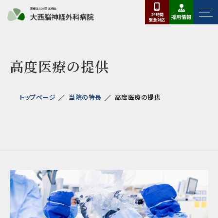
24時間
採用情報
緊急
対応
高度医療の提供
トップページ
当院の特長
高度医療の提供