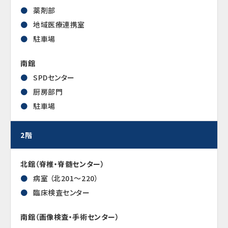
薬剤部
地域医療連携室
駐車場
南館
SPDセンター
厨房部門
駐車場
2階
北館（脊椎・脊髄センター）
病室 （北201～220）
臨床検査センター
南館（画像検査・手術センター）