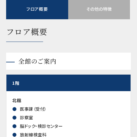
フロア概要
その他の特徴
フロア概要
全館のご案内
1階
北館
医事課（受付）
診察室
脳ドック・検診センター
放射線検査科