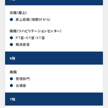
北館（屋上）
屋上庭園（南館5Fから）
南館（リハビリテーションセンター）
PT室・OT室・ST室
職員食堂
6階
南館
管理部門
会議室
7階