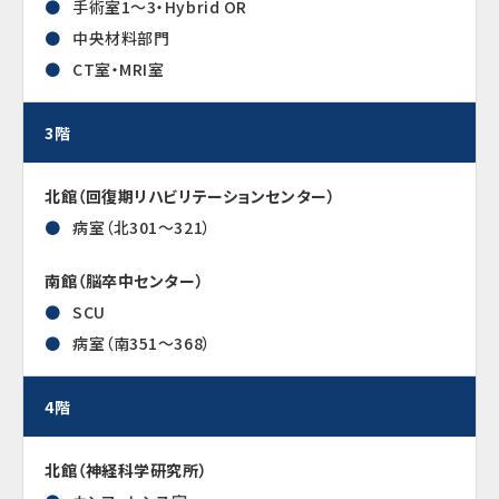
手術室1～3・Hybrid OR
中央材料部門
CT室・MRI室
3階
北館（回復期リハビリテーションセンター）
病室（北301～321）
南館（脳卒中センター）
SCU
病室（南351～368）
4階
北館（神経科学研究所）