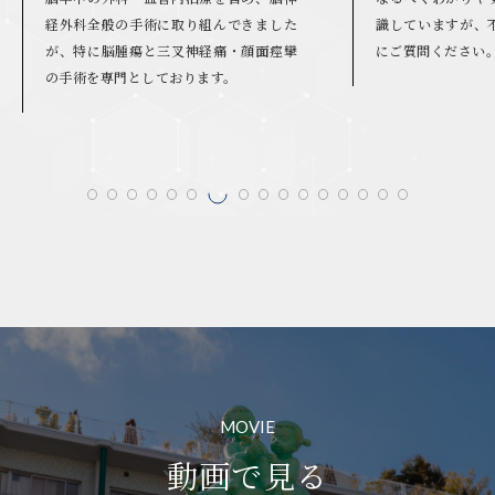
識していますが、不明な点があれば気軽
お一人お一人にあ
にご質問ください。
めさせていただき
MOVIE
動画で見る