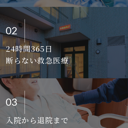
02
24時間365日
断らない救急医療
03
入院から退院まで