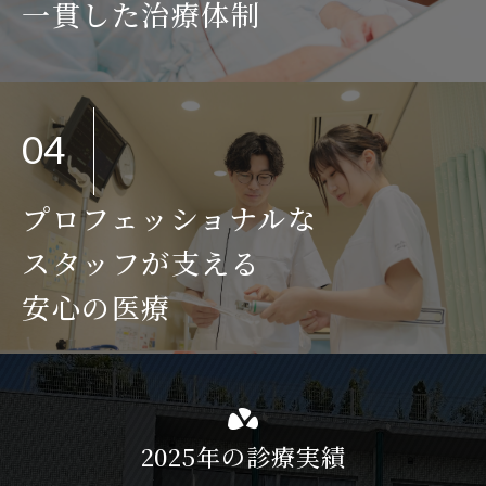
一貫した治療体制
04
プロフェッショナルな
スタッフが支える
安心の医療
2025年の診療実績