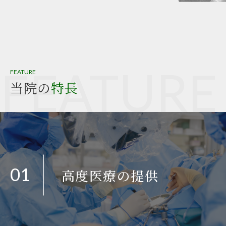
FEATURE
FEATURE
当院の
特長
01
高度医療の提供