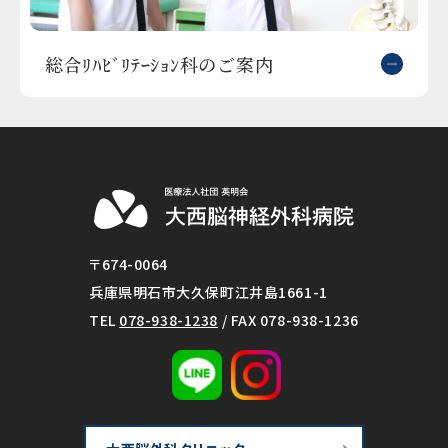
総合ﾘﾊﾋﾞﾘﾃｰｼｮﾝ科のご案内
〒674-0064
兵庫県明石市大久保町江井島1661-1
TEL
078-938-1238
/ FAX 078-938-1236