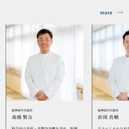
more
脳神経外科部長
脳神経外科部長
前岡 良輔
茶谷 めぐみ
なるべくわかりやすい言葉での説明を意
最新の治療を日々