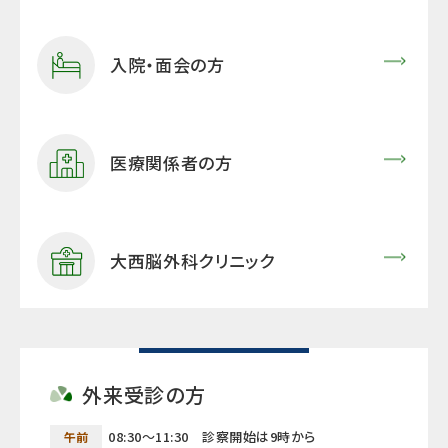
入院・面会の方
医療関係者の方
大西脳外科クリニック
外来受診の方
08:30～11:30 診察開始は9時から
午前