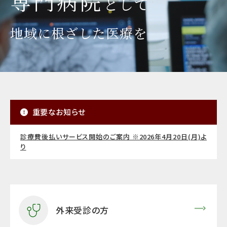
専門病院
として
地域に根ざした医療を
重要なお知らせ
診療費後払いサービス開始のご案内 ※2026年4月20日(月)よ
り
外来受診の方