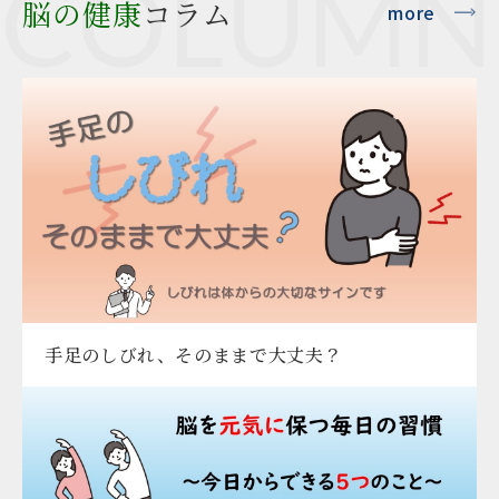
COLUMN
脳の健康
コラム
more
手足のしびれ、そのままで大丈夫？