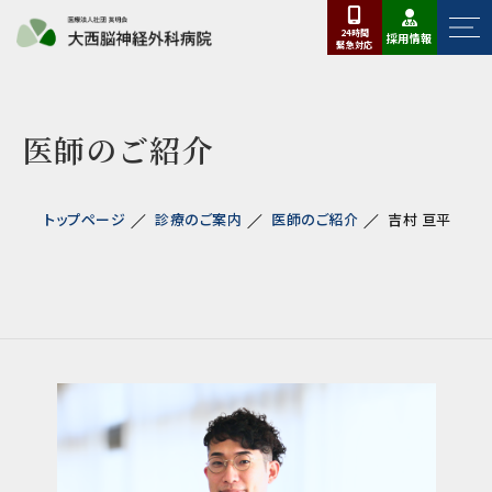
24時間
採用情報
緊急
対応
医師のご紹介
トップページ
診療のご案内
医師のご紹介
吉村 亘平