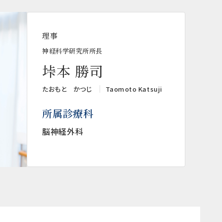
理事
神経科学研究所所長
垰本 勝司
たおもと かつじ
Taomoto Katsuji
所属診療科
脳神経外科