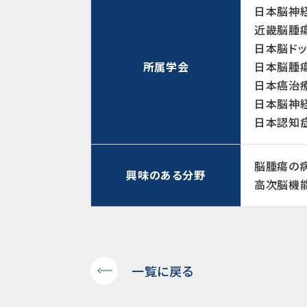
日本脳神
近畿脳腫
日本脳ド
所属学会
日本脳腫
日本癌治
日本脳神
日本認知
脳腫瘍の
興味のある分野
高次脳機
一覧に戻る