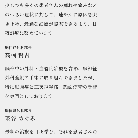
少しでも多くの患者さんの痺れや痛みなど
のつらい症状に対して、速やかに原因を突
き止め、最適な治療が提供できるよう、日
夜診療に努めています。
脳神経外科部長
髙橋 賢吉
脳卒中の外科・血管内治療を含め、脳神経
外科全般の手術に取り組んできましたが、
特に脳腫瘍と三叉神経痛・顔面痙攣の手術
を専門としております。
脳神経外科部長
茶谷 めぐみ
最新の治療を日々学び、それを患者さんお