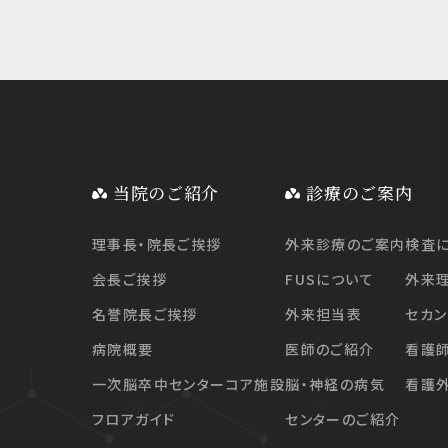
当院のご紹介
診療のご案内
理事長・院長ご挨拶
外来診療のご案内
検査
会長ご挨拶
FUSについて
外来
名誉院長ご挨拶
外来担当表
セカン
病院概要
医師のご紹介
看護
一次脳卒中センターコア施設
脳・神経の病気
看護
フロアガイド
センターのご紹介