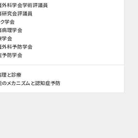
経外科学会学術評議員
瘍研究会評議員
ック学会
瘍病理学会
療学会
経外科予防学会
症予防学会
病理と診療
能のメカニズムと認知症予防