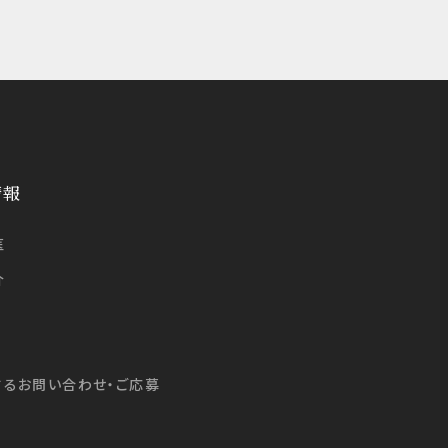
情報
医
介
するお問い合わせ・ご応募