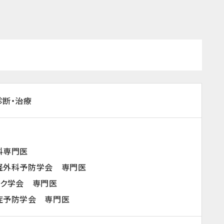
診断・治療
科専門医
経外科予防学会 専門医
ック学会 専門医
症予防学会 専門医