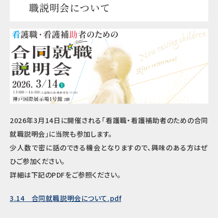
職説明会について
2026
年3月
14
日に開催される「看護職・看護補助者のための合同
就職説明会」に当院も参加します。
少人数で密に話のできる機会となりますので、興味のある方はぜ
ひご参加ください。
詳細は下記のPDFをご参照ください。
3.14 合同就職説明会について.pdf