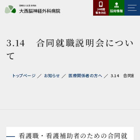
24時間
採用情報
緊急
対応
3.14 合同就職説明会につい
て
トップページ
お知らせ
医療関係者の方へ
3.14 合同就
看護職・看護補助者のための合同就