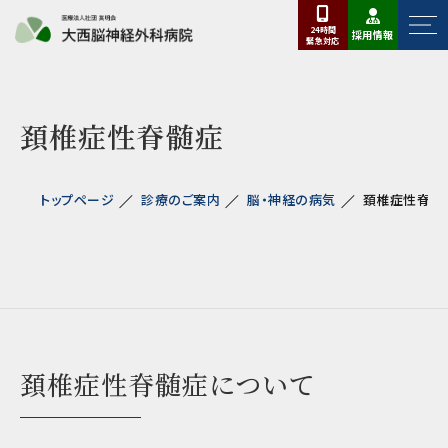
24時間
採用情報
緊急
対応
頚椎症性脊髄症
トップページ
診療のご案内
脳・神経の病気
頚椎症性脊髄
頚椎症性脊髄症について