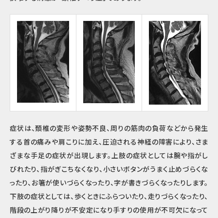
症状は、頚椎の変形や姿勢不良、周りの筋肉の負荷などから発生
する首の痛みや肩こりに加え、圧迫される神経の障害により、さま
ざまな手足の症状が出現します。上肢の症状としては腕や指がし
びれたり、指がぎこちなくなり、小さいボタンがうまく止めづらくな
ったり、お箸が使いづらくなったり、字が書きづらくなったりします。
下肢の症状としては、歩くときにふらついたり、走りづらくなったり、
階段の上がり降りが不安定になり手すりの使用が不可欠になって