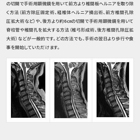
の切開で手術用顕微鏡を用いて前方より椎間板ヘルニアを取り除
く方法（前方除圧固定術、経椎体ヘルニア摘出術、前方椎間孔除
圧拡大術など）や、後方より約6㎝の切開で手術用顕微鏡を用いて
脊柱管や椎間孔を拡大する方法（椎弓形成術、後方椎間孔除圧拡
大術）などが一般的です。どの方法でも、手術の翌日より歩行や食
事を開始していただけます。