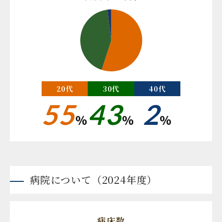
20代
30代
40代
55
43
2
%
%
%
病院について（2024年度）
病床数