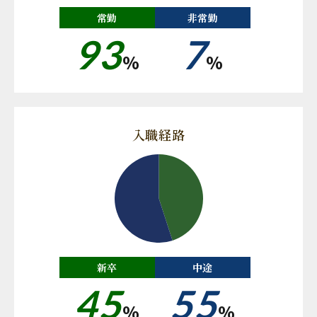
常勤
非常勤
93
7
%
%
入職経路
新卒
中途
45
55
%
%