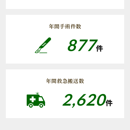
年間手術件数
877
件
年間救急搬送数
2,620
件