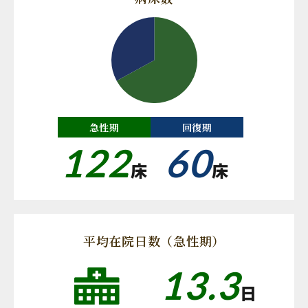
急性期
回復期
122
60
床
床
平均在院日数（急性期）
13.3
日