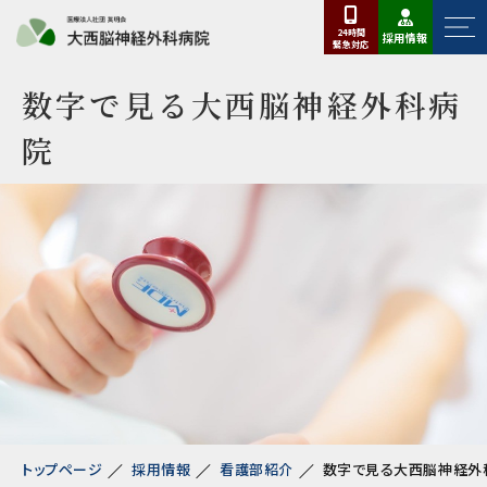
24時間
採用情報
緊急
対応
数字で見る大西脳神経外科病
院
トップページ
採用情報
看護部紹介
数字で見る大西脳神経外