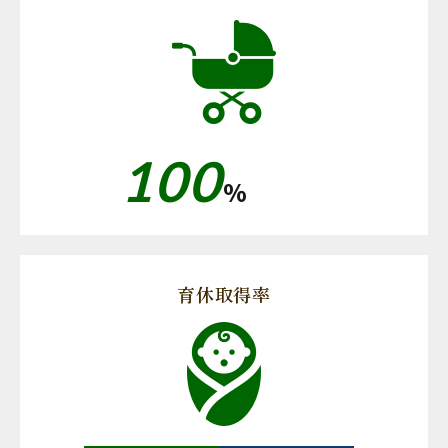
100
%
育休取得率