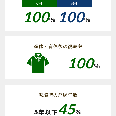
女性
男性
100
100
%
%
産休・育休後の復職率
100
%
転職時の経験年数
45
5年以下
%