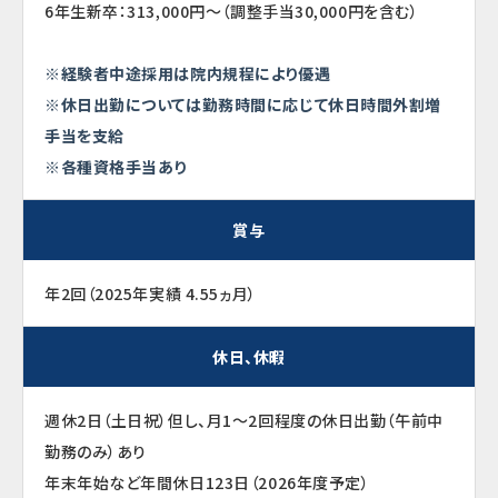
6年生新卒：313,000円～（調整手当30,000円を含む）
※経験者中途採用は院内規程により優遇
※休日出勤については勤務時間に応じて休日時間外割増
手当を支給
※各種資格手当あり
賞与
年2回（2025年実績 4.55ヵ月）
休日、休暇
週休2日（土日祝）但し、月1～2回程度の休日出勤（午前中
勤務のみ）あり
年末年始など年間休日123日（2026年度予定）