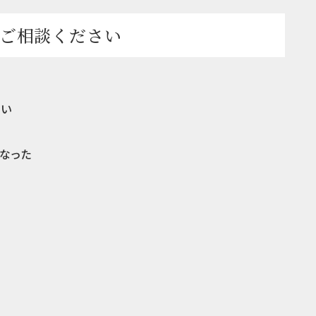
ご相談ください
ない
なった
。