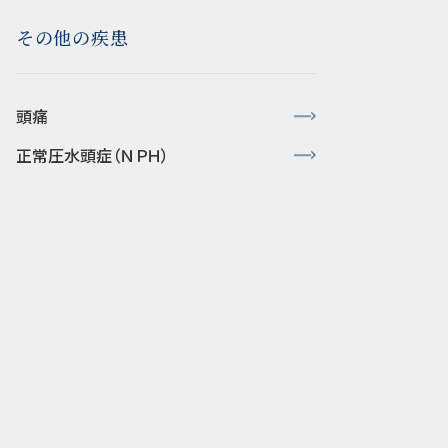
その他の疾患
頭痛
正常圧水頭症（ＮＰＨ）