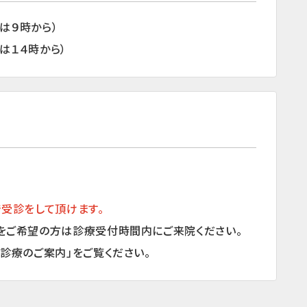
始は９時から）
始は１４時から）
で受診をして頂けます。
をご希望の方は診療受付時間内にご来院ください。
診療のご案内」をご覧ください。