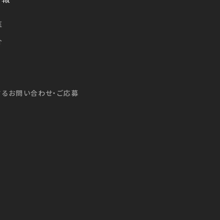
医
介
するお問い合わせ・ご応募