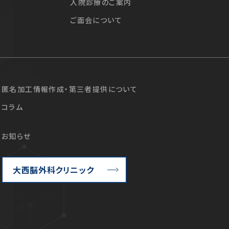
入院診療のご案内
ご面会について
匿名加工情報作成・第三者提供について
コラム
お知らせ
て
大西脳外科クリニック