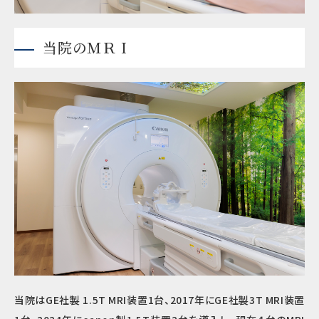
当院のＭＲＩ
当院はGE社製 1.5T MRI装置1台、2017年にGE社製3T MRI装置