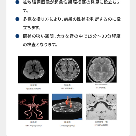
拡散強調画像が超急性期脳梗塞の発見に役立ちま
す。
多様な撮り方により、病巣の性状を判断するのに役
立ちます。
筒状の狭い空間、大きな音の中で15分～30分程度
の検査となります。