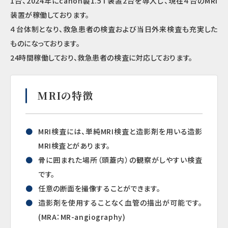
1台、2024年にcanon製1.5T装置2台を導入し、現在４台のMRI
装置が稼働しております。
４台体制となり、救急患者の検査および当日外来検査も充実した
ものになっております。
24時間稼働しており、救急患者の検査に対応しております。
MRIの特徴
MRI検査には、単純MRI検査と造影剤を用いる造影
MRI検査とがあります。
骨に囲まれた場所（頭蓋内）の観察がしやすい検査
です。
任意の断面を撮像することができます。
造影剤を使用することなく血管の描出が可能です。
(MRA：MR-angiography)