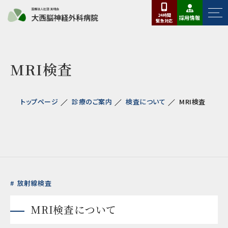
24時間
採用情報
緊急
対応
MRI検査
トップページ
診療のご案内
検査について
MRI検査
放射線検査
MRI検査について