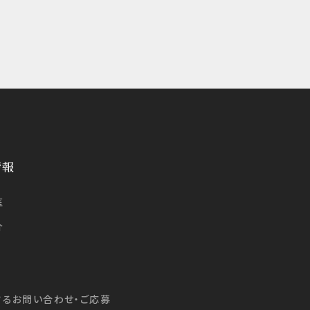
情報
医
介
するお問い合わせ・ご応募