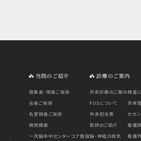
当院のご紹介
診療のご案内
理事長・院長ご挨拶
外来診療のご案内
検査
会長ご挨拶
FUSについて
外来
名誉院長ご挨拶
外来担当表
セカン
病院概要
医師のご紹介
看護
一次脳卒中センターコア施設
脳・神経の病気
看護