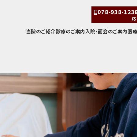
078-938-12
応
当院のご紹介
診療のご案内
入院・面会のご案内
医