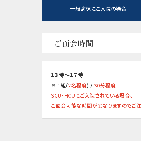
一般病棟にご入院の場合
ご面会時間
13時～17時
※ 1組(
2名
程度
) /
30分程度
SCU・HCUにご入院されている場合、
ご面会可能な時間が異なりますのでご注