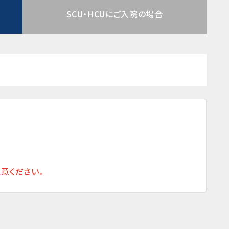
SCU・HCUにご入院の場合
意ください。