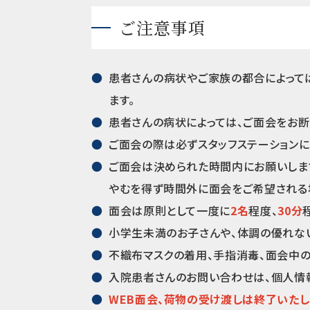
ご注意事項
患者さんの病状やご家族の都合によって
ます。
患者さんの病状によっては、ご面会をお断
ご面会の際は必ずスタッフステーションに
ご面会は決められた時間内にお願いしま
やむを得ず時間外に面会をご希望される
面会は原則として一度に
2名
程度、
30分
小学生未満のお子さんや、体調の優れな
不織布マスクの着用、手指消毒、面会中
入院患者さんのお問い合わせは、個人情
WEB面会、荷物の受け渡しは終了いたし