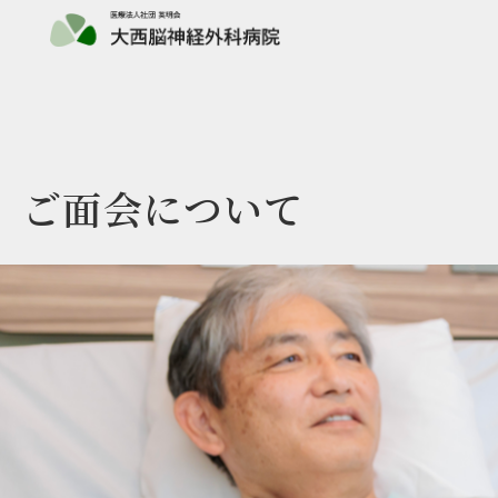
ご面会について