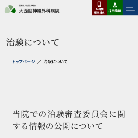
24時間
採用情報
緊急
対応
治験について
トップページ
治験について
当院での治験審査委員会に関
する情報の公開について