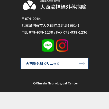
〒674-0064
兵庫県明石市大久保町江井島1661-1
TEL
078-938-1238
/ FAX 078-938-1236
大西脳外科クリニック
©Ohnishi Neurological Center