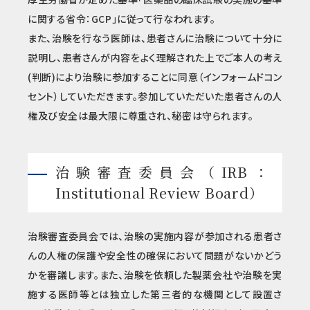
に関する省令：GCP」に従って行なわれます。
また、治験を行なう医師は、患者さんに治験について十分に
説明し、患者さんが内容をよく理解された上でご本人の考え
(判断)により治験に参加することに同意（インフォームドコン
セント）していただきます。参加していただいた患者さんの人
権及び安全は最大限に尊重され、秘密は守られます。
治験審査委員会（IRB：
Institutional Review Board）
治験審査委員会では、治験の実施内容が参加される患者さ
んの人権の保護や安全性の確保において問題がないかどう
かを審議します。また、治験を依頼した製薬会社や治験を実
施する医師等とは独立した第三者的な機関として設置さ