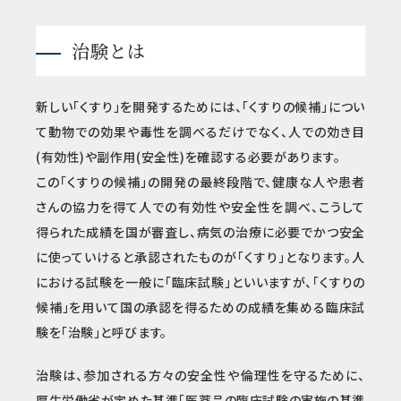
治験とは
新しい「くすり」を開発するためには、「くすりの候補」につい
て動物での効果や毒性を調べるだけでなく、人での効き目
(有効性)や副作用(安全性)を確認する必要があります。
この「くすりの候補」の開発の最終段階で、健康な人や患者
さんの協力を得て人での有効性や安全性を調べ、こうして
得られた成績を国が審査し、病気の治療に必要でかつ安全
に使っていけると承認されたものが「くすり」となります。人
における試験を一般に「臨床試験」といいますが、「くすりの
候補」を用いて国の承認を得るための成績を集める臨床試
験を「治験」と呼びます。
治験は、参加される方々の安全性や倫理性を守るために、
厚生労働省が定めた基準「医薬品の臨床試験の実施の基準