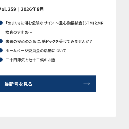
Vol.259｜2026年8月
「めまい」に潜む危険なサイン ～重心動揺検査(STM)とMRI
検査のすすめ～
未来の安心のために、脳ドックを受けてみませんか？
ホームページ委員会の活動について
二十四節気と七十二候のお話
最新号を見る