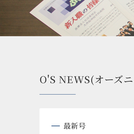
O'S NEWS(オーズ
最新号