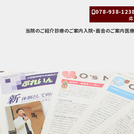
078-938-12
応
当院のご紹介
診療のご案内
入院・面会のご案内
医