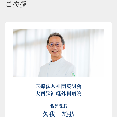
ご挨拶
医療法人社団英明会
大西脳神経外科病院
名誉院長
久我 純弘