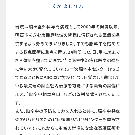
- くが よしひろ -
当院は脳神経外科専門病院として2000年の開院以来、
明石市を含む東播磨地域の皆様に信頼される医療を提
供するよう努めてまいりました。中でも脳卒中を始めと
する救急医療に重点を置き、24時間、365日、常に対応で
きる体制を整えています。特に脳卒中治療は医学の進歩
に伴い大きく変化しています。一次脳卒中センター(PSC)
であるとともにPSC コア施設として、目覚ましく進化して
いる最先端の脳血管内治療を可能にする最新の設備に
加え、「脳卒中相談窓口」などの体制整備もされていま
す。
また、脳卒中の予防にも力を入れると共に、脳卒中発症
後のリハビリのために回復期リハビリセンターも開設さ
れています。これからも地域の皆様に安全な高度医療を