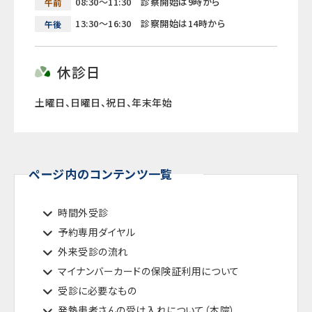
08:30～11:30 診察開始は9時から
午前
13:30～16:30 診察開始は14時から
午後
休診日
土曜日、日曜日、祝日、年末年始
ページ内のコンテンツ一覧
時間外受診
予約専用ダイヤル
外来受診の流れ
マイナンバーカードの保険証利用について
受診に必要なもの
発熱患者さんの受け入れについて（本院）