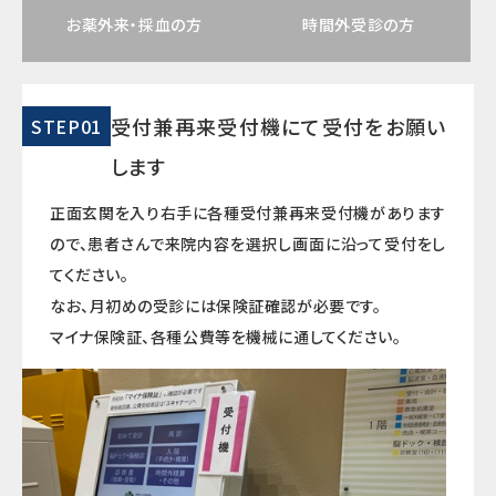
お薬外来・採血の方
時間外受診の方
受付兼再来受付機にて受付をお願い
STEP01
します
正面玄関を入り右手に各種受付兼再来受付機があります
ので、患者さんで来院内容を選択し画面に沿って受付をし
てください。
なお、月初めの受診には保険証確認が必要です。
マイナ保険証、各種公費等を機械に通してください。