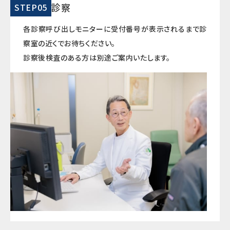
診察
STEP05
各診察呼び出しモニターに受付番号が表示されるまで診
察室の近くでお待ちください。
診察後検査のある方は別途ご案内いたします。