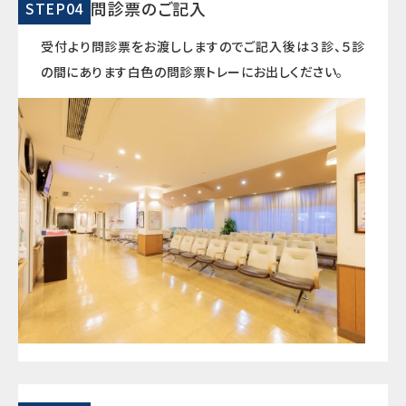
問診票のご記入
STEP04
受付より問診票をお渡ししますのでご記入後は３診、５診
の間にあります白色の問診票トレーにお出しください。