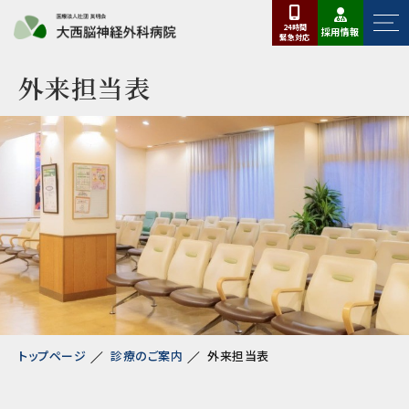
24時間
採用情報
緊急
対応
外来担当表
トップページ
診療のご案内
外来担当表