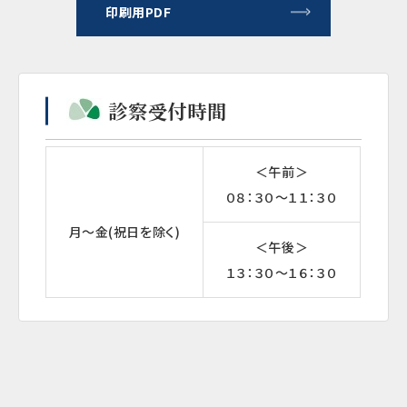
印刷用PDF
診察受付時間
＜午前＞
０８：３０～１１：３０
月～金(祝日を除く)
＜午後＞
１３：３０～１６：３０