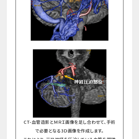
CT-血管造影とＭＲＩ画像を足し合わせて、手術
で必要となる3Ｄ画像を作成します。