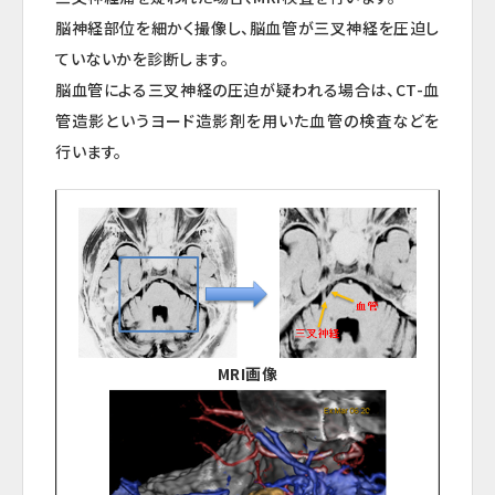
脳神経部位を細かく撮像し、脳血管が三叉神経を圧迫し
ていないかを診断します。
脳血管による三叉神経の圧迫が疑われる場合は、CT-血
管造影というヨード造影剤を用いた血管の検査などを
行います。
MRI画像