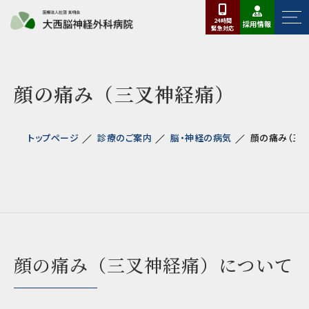
24時間
採用情報
緊急
対応
顔の痛み（三叉神経痛）
トップページ
診療のご案内
脳・神経の病気
顔の痛み（三
顔の痛み（三叉神経痛）について