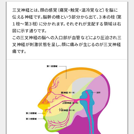
三叉神経とは、顔の感覚（痛覚・触覚・温冷覚など）を脳に
伝える神経です。脳幹の橋という部分から出て、３本の枝（第
１枝〜第３枝）に分かれます。それぞれが支配する領域は右
図に示す通りです。
この三叉神経の脳への入口部が血管などにより圧迫され三
叉神経が刺激状態を呈し、顔に痛みが生じるのが三叉神経
痛です。