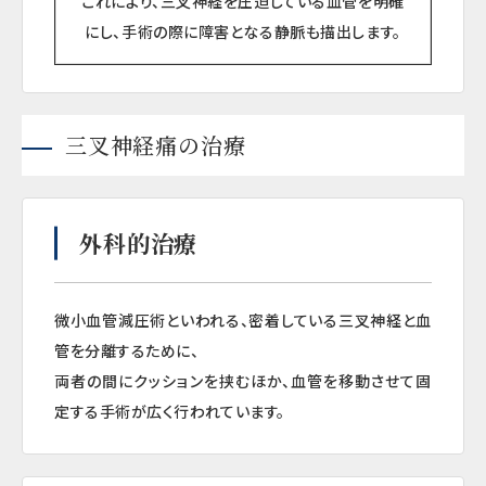
これにより、三叉神経を圧迫している血管を明確
にし、手術の際に障害となる静脈も描出します。
三叉神経痛の治療
外科的治療
微小血管減圧術といわれる、密着している三叉神経と血
管を分離するために、
両者の間にクッションを挟むほか、血管を移動させて固
定する手術が広く行われています。