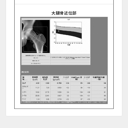
大腿骨近位部