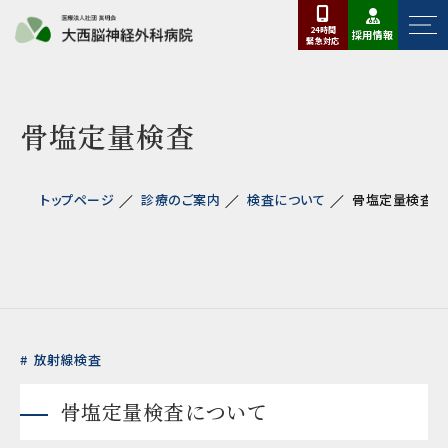
24時間
採用情報
緊急
対応
骨塩定量検査
トップページ
診療のご案内
検査について
骨塩定量検査
放射線検査
骨塩定量検査について