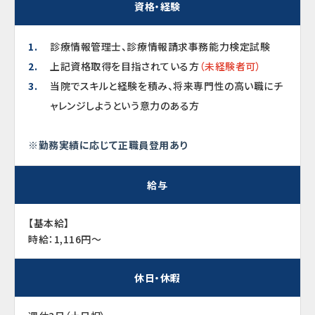
資格・経験
診療情報管理士、診療情報請求事務能力検定試験
上記資格取得を目指されている方
（未経験者可）
当院でスキルと経験を積み、将来専門性の高い職にチ
ャレンジしようという意力のある方
※勤務実績に応じて正職員登用あり
給与
【基本給】
時給：1,116円～
休日・休暇