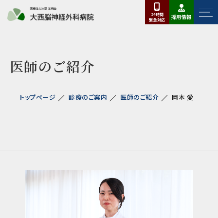
24時間
採用情報
緊急
対応
医師のご紹介
トップページ
診療のご案内
医師のご紹介
岡本 愛