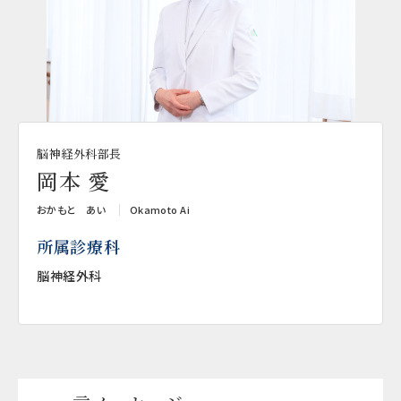
脳神経外科部長
岡本 愛
おかもと あい
Okamoto Ai
所属診療科
脳神経外科