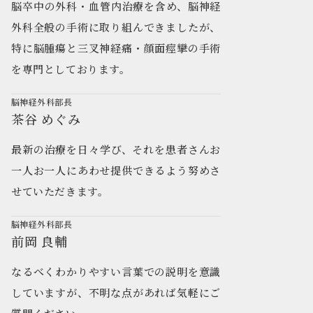
脳卒中の外科・血管内治療を含め、脳神経
外科全般の手術に取り組んできましたが、
特に脳腫瘍と三叉神経痛・顔面痙攣の手術
を専門としております。
脳神経外科部長
茶谷 めぐみ
最新の治療を日々学び、それを患者さんお
一人お一人にあわせ提供できるよう努めさ
せていただきます。
脳神経外科部長
前岡 良輔
なるべくわかりやすい言葉での説明を意識
していますが、不明な点があれば気軽にご