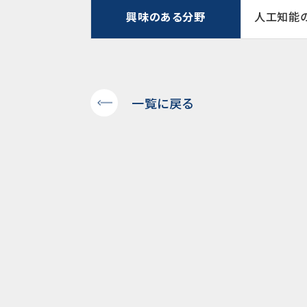
興味のある分野
人工知能
一覧に戻る