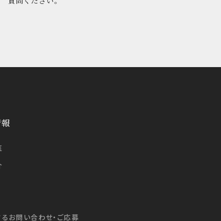
質問ください。
情報
医
介
するお問い合わせ・ご応募