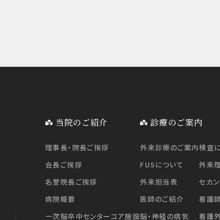
当院のご紹介
診療のご案内
理事長・院長ご挨拶
外来診療のご案内
検査
会長ご挨拶
FUSについて
外来
名誉院長ご挨拶
外来担当表
セカン
病院概要
医師のご紹介
看護
一次脳卒中センターコア施設
脳・神経の病気
看護