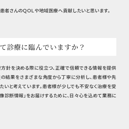
患者さんのＱＯＬや地域医療へ貢献したいと思います。
て診療に臨んでいますか？
療方針を決める際に役立つ、正確で信頼できる情報を提供
査の結果をさまざまな角度から丁寧に分析し、患者様や先
たいと考えています。患者様が少しでも不安なく治療を受
画像診断情報」をお届けするために、日々心を込めて業務に