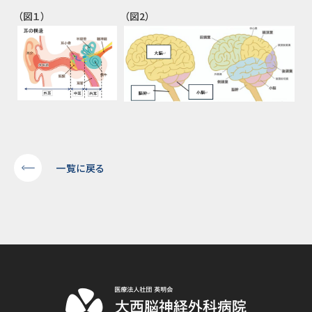
（図１）
（図2）
一覧に戻る