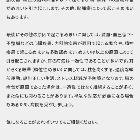
がめまいを引き起こします。その他、脳腫瘍によって起こるめまい
もあります。
最後にその他の原因で起こるめまいに関しては、貧血・血圧低下・
不整脈などの心臓疾患、内科的疾患が原因で起こる場合や、精神
疾患で起こるめまいも多数認めます。めまいは以上の原因によって
引き起こされますが、耳の病気は一過性であることが多いです。耳
からくる眩暈（頭位性めまい）に関しては、枕を高くする、適度な頭
部運動、規則正しい生活、ストレス軽減が予防策となります。脳の
病気が原因であった場合は、一過性ではなく継続することが多く、
また命にも関わることがあります。早急な対応が必要になる場合
もあるため、病院を受診しましょう。
気になることがあればいつでもご相談ください。