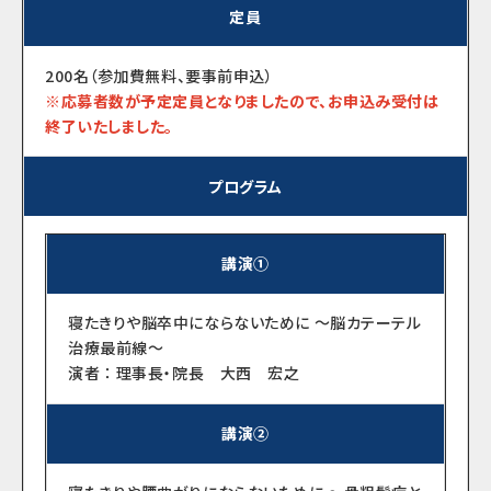
定員
200名（参加費無料、要事前申込）
※応募者数が予定定員となりましたので、お申込み受付は
終了いたしました。
プログラム
講演①
寝たきりや脳卒中にならないために ～脳カテーテル
治療最前線～
演者 ： 理事長・院長 大西 宏之
講演②