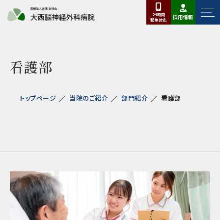
24時間
採用情報
緊急
対応
看護部
トップページ
当院のご紹介
部門紹介
看護部