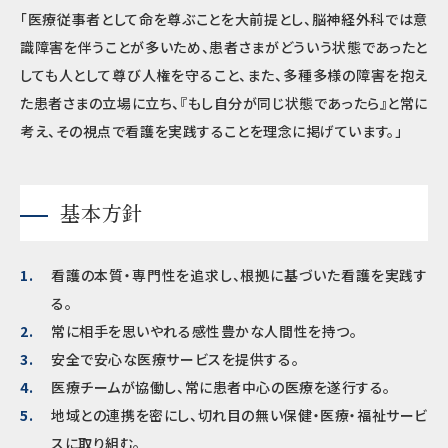
「医療従事者として命を尊ぶことを大前提とし、脳神経外科では意
識障害を伴うことが多いため、患者さまがどういう状態であったと
しても人として尊び人権を守ること、また、多種多様の障害を抱え
た患者さまの立場に立ち、『もし自分が同じ状態であったら』と常に
考え、その視点で看護を実践することを理念に掲げています。」
基本方針
看護の本質・専門性を追求し、根拠に基づいた看護を実践す
る。
常に相手を思いやれる感性豊かな人間性を持つ。
安全で安心な医療サービスを提供する。
医療チームが協働し、常に患者中心の医療を遂行する。
地域との連携を密にし、切れ目の無い保健・医療・福祉サービ
スに取り組む。