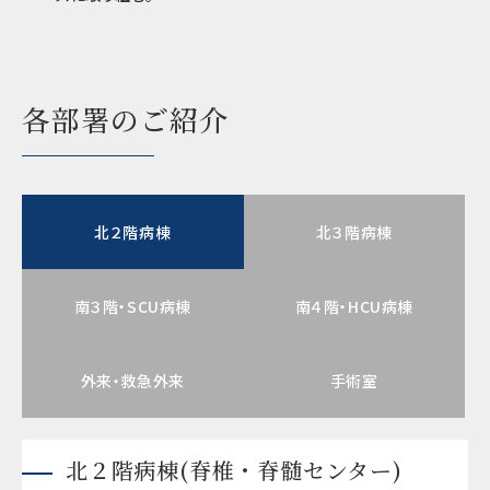
各部署のご紹介
北２階病棟
北３階病棟
南３階・SCU病棟
南４階・HCU病棟
外来・救急外来
手術室
北２階病棟(脊椎・脊髄センター)