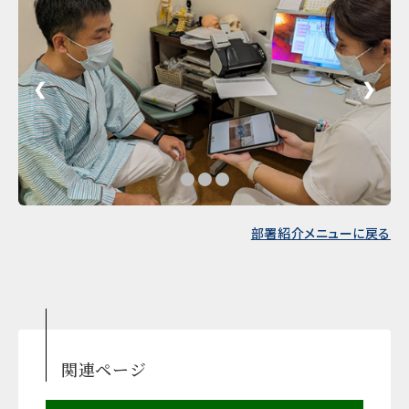
❮
❯
部署紹介メニューに戻る
関連ページ