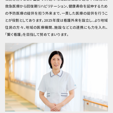
救急医療から回復期リハビリテーション、健康寿命を延伸するため
の予防医療の提供を担う外来まで、一貫した医療の提供を行うこ
とが役割としてあります。
2025
年度は看護外来を設立し、より地域
住民の方々、地域の医療機関、施設などとの連携にも力を入れ、
「繋ぐ看護」を目指して努めてまいります。