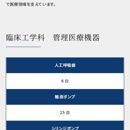
で医療現場を支えています。
臨床工学科 管理医療機器
人工呼吸器
6 台
輸液ポンプ
25 台
シリンジポンプ