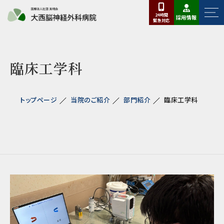
24時間
採用情報
緊急
対応
臨床工学科
トップページ
当院のご紹介
部門紹介
臨床工学科