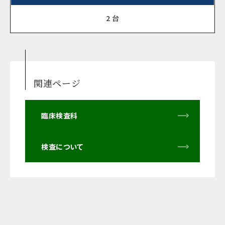
2 台
関連ページ
臨床検査科
検査について